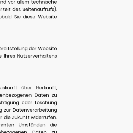
ind vor allem technische
rzeit des Seitenaufrufs).
obald Sie diese Website
ereitstellung der Website
 Ihres Nutzerverhaltens
uskunft über Herkunft,
nenbezogenen Daten zu
ichtigung oder Löschung
ng zur Datenverarbeitung
ür die Zukunft widerrufen.
mmten Umständen die
enbezogenen Daten zu