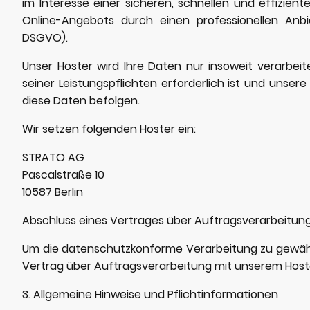
im Interesse einer sicheren, schnellen und effizient
Online-Angebots durch einen professionellen Anbiet
DSGVO).
Unser Hoster wird Ihre Daten nur insoweit verarbeite
seiner Leistungspflichten erforderlich ist und unser
diese Daten befolgen.
Wir setzen folgenden Hoster ein:
STRATO AG
Pascalstraße 10
10587 Berlin
Abschluss eines Vertrages über Auftragsverarbeitun
Um die datenschutzkonforme Verarbeitung zu gewähr
Vertrag über Auftragsverarbeitung mit unserem Host
3. Allgemeine Hinweise und Pflicht­informationen