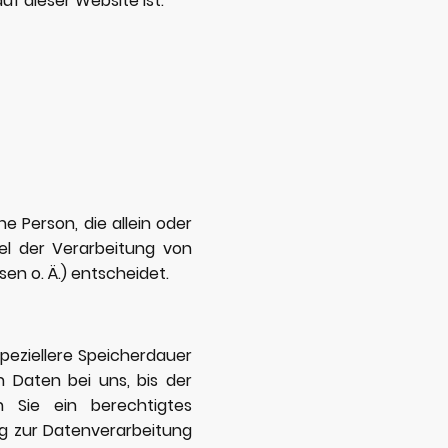
uf dieser Website ist:
he Person, die allein oder
l der Verarbeitung von
en o. Ä.) entscheidet.
peziellere Speicherdauer
 Daten bei uns, bis der
n Sie ein berechtigtes
ng zur Datenverarbeitung