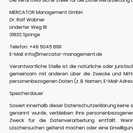
Die verantwortliche Stelle für die Datenverarbeitung a
MERCATOR Management GmbH
Dr. Rolf Wabner
Linderter Weg 18
31832 Springe
Telefon: +49 5045 8191
E-Mail: info@mercator-management.de
Verantwortliche Stelle ist die natürliche oder juristisc
gemeinsam mit anderen über die Zwecke und Mitte
personenbezogenen Daten (z. B. Namen, E-Mail-Adress
Speicherdauer
Soweit innerhalb dieser Datenschutzerklärung keine s
genannt wurde, verbleiben Ihre personenbezogenen
Zweck für die Datenverarbeitung entfällt. Wen
Löschersuchen geltend machen oder eine Einwilligu