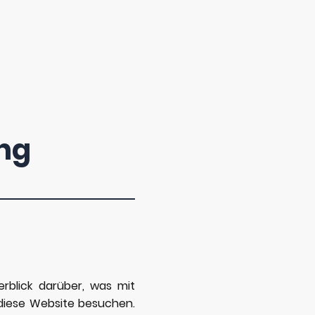
Home
Dienstleistungen
Krankenstand senken
ng
rblick darüber, was mit
diese Website besuchen.