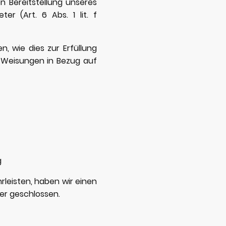
en Bereitstellung unseres
er (Art. 6 Abs. 1 lit. f
n, wie dies zur Erfüllung
e Weisungen in Bezug auf
g
leisten, haben wir einen
er geschlossen.