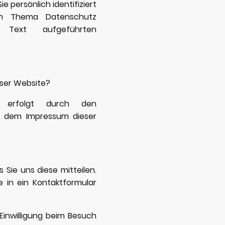
 persönlich identifiziert
um Thema Datenschutz
Text aufgeführten
eser Website?
e erfolgt durch den
e dem Impressum dieser
Sie uns diese mitteilen.
e in ein Kontaktformular
inwilligung beim Besuch