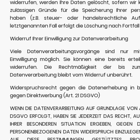
widerrufen, werden Ihre Daten gelöscht, sofern wir 
zulässigen Gründe für die Speicherung Ihrer p
haben (z.B. steuer- oder handelsrechtliche Auf
letztgenannten Fall erfolgt die Löschung nach Fortfall
Widerruf Ihrer Einwilligung zur Datenverarbeitung
Viele Datenverarbeitungsvorgänge sind nur mit
Einwilligung möglich. Sie können eine bereits erteil
widerrufen. Die Rechtmäßigkeit der bis zu
Datenverarbeitung bleibt vom Widerruf unberührt.
Widerspruchsrecht gegen die Datenerhebung in b
gegen Direktwerbung (Art. 21 DSGVO)
WENN DIE DATENVERARBEITUNG AUF GRUNDLAGE VON ART.
DSGVO ERFOLGT, HABEN SIE JEDERZEIT DAS RECHT, AU
IHRER BESONDEREN SITUATION ERGEBEN, GEGEN D
PERSONENBEZOGENEN DATEN WIDERSPRUCH EINZULEGEN;
AUF DIESE BESTIMMUNGEN GESTÜTZTES PROFI