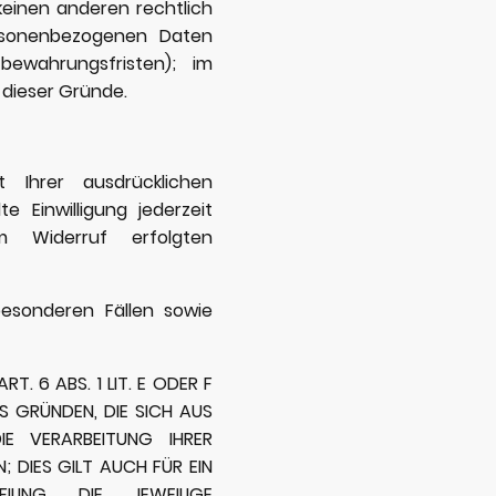
keinen anderen rechtlich
ersonenbezogenen Daten
bewahrungsfristen); im
 dieser Gründe.
 Ihrer ausdrücklichen
te Einwilligung jederzeit
m Widerruf erfolgten
esonderen Fällen sowie
 6 ABS. 1 LIT. E ODER F
S GRÜNDEN, DIE SICH AUS
IE VERARBEITUNG IHRER
 DIES GILT AUCH FÜR EIN
LING. DIE JEWEILIGE