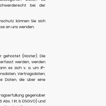
chwerderecht bei der
schutz können Sie sich
sse an uns wenden.
r gehostet (Hoster). Die
 erfasst werden, werden
ann es sich v. a. um IP-
nsdaten, Vertragsdaten,
ge Daten, die über eine
tragserfüllung gegenüber
Abs. 1 lit. b DSGVO) und