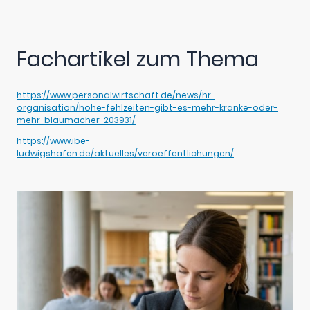
Fachartikel zum Thema
https://www.personalwirtschaft.de/news/hr-
organisation/hohe-fehlzeiten-gibt-es-mehr-kranke-oder-
mehr-blaumacher-203931/
https://www.ibe-
ludwigshafen.de/aktuelles/veroeffentlichungen/