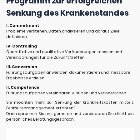
Programm zur erfolgreichen
Senkung des Krankenstandes
I. Commitment
Probleme verstehen, Daten analysieren und daraus Ziele
definieren
IV. Controlling
Quantitative und qualitative Veränderungen messen und
Vereinbarungen für die Zukunft treffen
III. Conversion
Führungsaufgaben anwenden, dokumentieren und messbare
Ergebnisse erzielen
II. Competence
Führungsaufgaben vereinbaren, einüben und verinnerlichen
Sie möchten mehr zur Senkung der Krankheitskosten mittels
Fehlzeitenmanagement erfahren?
Dann sprechen Sie uns gerne an und vereinbaren Sie direkt ein
persönliches Beratungsgespräch.