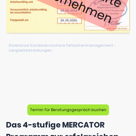
Download: Kundenbroschüre Fehlzeitenmanagement -
Langzeiterkrankungen
Termin für Beratungsgespräch buchen
Das 4-stufige MERCATOR