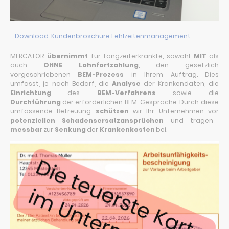
Download: Kundenbroschüre Fehlzeitenmanagement
MERCATOR
übernimmt
für Langzeiterkrankte, sowohl
MIT
als
auch
OHNE
Lohnfortzahlung
, den gesetzlich
vorgeschriebenen
BEM-Prozess
in Ihrem Auftrag. Dies
umfasst, je nach Bedarf, die
Analyse
der Krankendaten, die
Einrichtung
des
BEM-Verfahrens
sowie die
Durchführung
der erforderlichen BEM-Gespräche. Durch diese
umfassende Betreuung
schützen
wir Ihr Unternehmen vor
potenziellen Schadensersatzansprüchen
und tragen
messbar
zur
Senkung
der
Krankenkosten
bei.