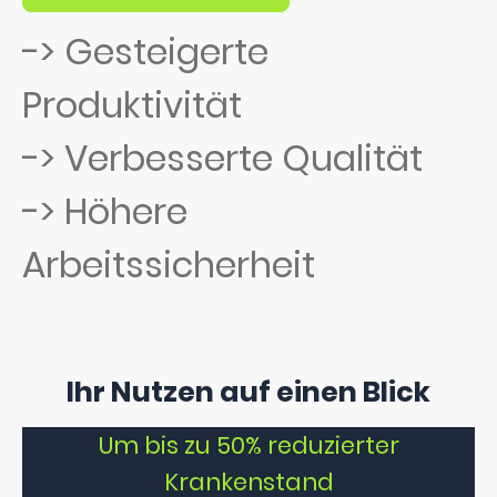
-> Gesteigerte
Produktivität
-> Verbesserte Qualität
-> Höhere
Arbeitssicherheit
Ihr Nutzen auf einen Blick
Um bis zu 50% reduzierter
Krankenstand