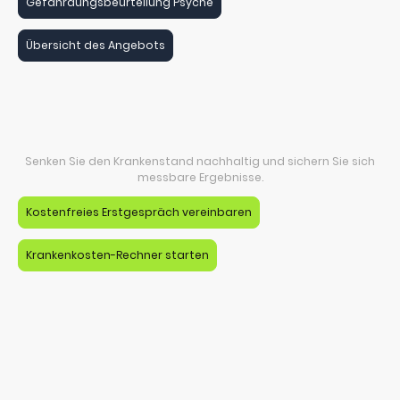
Gefährdungsbeurteilung Psyche
Übersicht des Angebots
Jetzt starten
Senken Sie den Krankenstand nachhaltig und sichern Sie sich
messbare Ergebnisse.
Kostenfreies Erstgespräch vereinbaren
Krankenkosten-Rechner starten