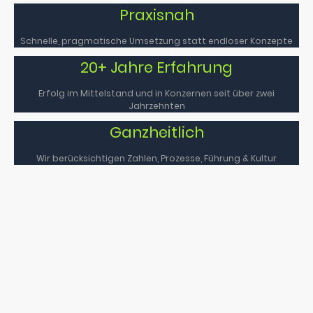
Praxisnah
Schnelle, pragmatische Umsetzung statt endloser Konzepte
20+ Jahre Erfahrung
Erfolg im Mittelstand und in Konzernen seit über zwei
Jahrzehnten
Ganzheitlich
Wir berücksichtigen Zahlen, Prozesse, Führung & Kultur