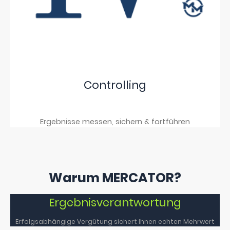
Controlling
Ergebnisse messen, sichern & fortführen
Warum MERCATOR?
Ergebnisverantwortung
Erfolgsabhängige Vergütung sichert Ihnen echten Mehrwert