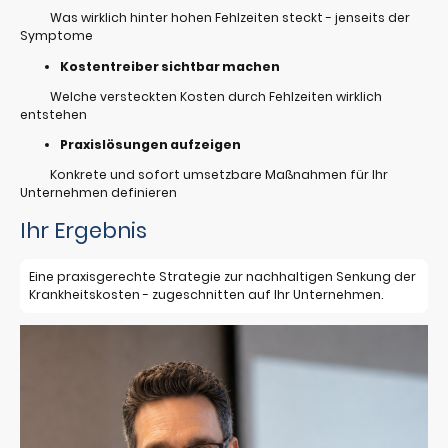
Was wirklich hinter hohen Fehlzeiten steckt - jenseits der
Symptome
Kostentreiber sichtbar machen
Welche versteckten Kosten durch Fehlzeiten wirklich
entstehen
Praxislösungen aufzeigen
Konkrete und sofort umsetzbare Maßnahmen für Ihr
Unternehmen definieren
Ihr Ergebnis
Eine praxisgerechte Strategie zur nachhaltigen Senkung der
Krankheitskosten - zugeschnitten auf Ihr Unternehmen.