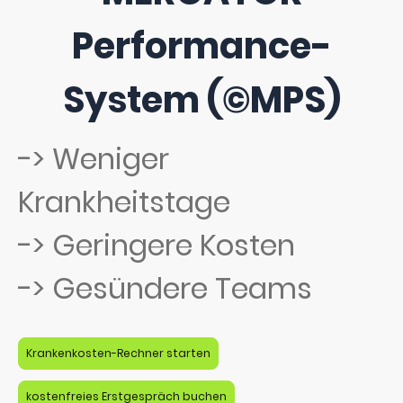
Performance-
System (©MPS)
-> Weniger
Krankheitstage
-> Geringere Kosten
-> Gesündere Teams
Krankenkosten-Rechner starten
kostenfreies Erstgespräch buchen