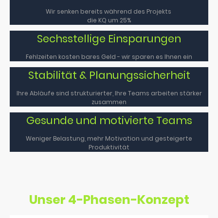
Wir senken bereits während des Projekts
die KQ um 25%
Sechsstellige Einsparungen
Fehlzeiten kosten bares Geld - wir sparen es Ihnen ein
Stabilität & Planungssicherheit
Ihre Abläufe sind strukturierter, Ihre Teams arbeiten stärker
zusammen
Gesunde und motivierte Teams
Weniger Belastung, mehr Motivation und gesteigerte
Produktivität
Unser 4-Phasen-Konzept