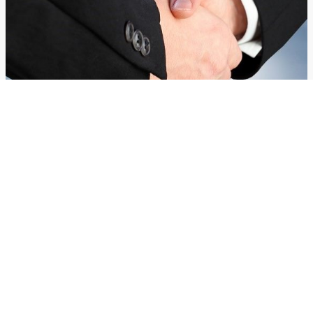
©Urheberrecht. Alle Rechte vorbehalten.