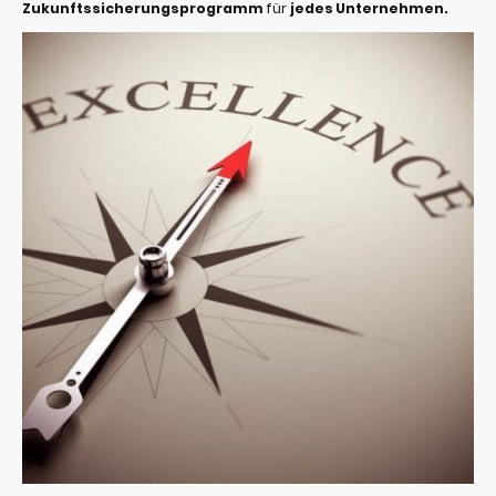
Zukunftssicherungsprogramm
für
jedes Unternehmen.