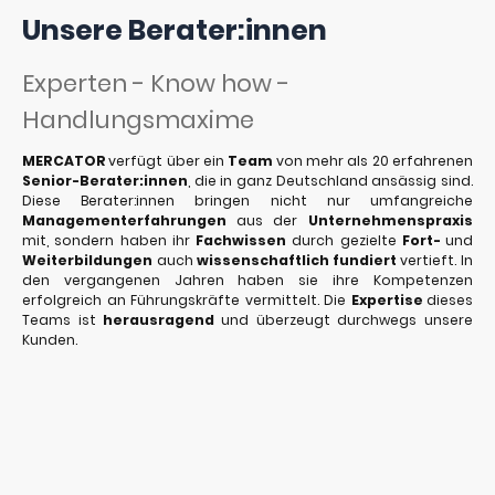
Unsere Berater:innen
Experten - Know how -
Handlungsmaxime
MERCATOR
verfügt über ein
Team
von mehr als 20 erfahrenen
Senior-Berater:innen
, die in ganz Deutschland ansässig sind.
Diese Berater:innen bringen nicht nur umfangreiche
Managementerfahrungen
aus der
Unternehmenspraxis
mit, sondern haben ihr
Fachwissen
durch gezielte
Fort-
und
Weiterbildungen
auch
wissenschaftlich fundiert
vertieft. In
den vergangenen Jahren haben sie ihre Kompetenzen
erfolgreich an Führungskräfte vermittelt. Die
Expertise
dieses
Teams ist
herausragend
und überzeugt durchwegs unsere
Kunden.