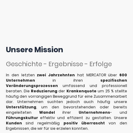
Unsere Mission
Geschichte - Ergebnisse - Erfolge
In den letzten
zwei Jahrzehnten
hat MERCATOR über
600
Unternehmen
in ihren
spezifischen
Veränderungsprozessen
umfassend und professionell
beraten. Die
Reduzierung
der
Krankenquote
um 25 % stellte
häufig den vorrangigen Beweggrund für eine Zusammenarbeit
dar. Unternehmen suchten jedoch auch häufig unsere
Unterstützung
, um den bevorstehenden oder bereits
eingeleiteten
Wandel
ihrer
Unternehmens
- und
Führungskultur
effektiv und effizient zu gestalten. Unsere
Kunden
sind regelmäßig
positiv überrascht
von den
Ergebnissen, die wir für sie erzielen konnten.