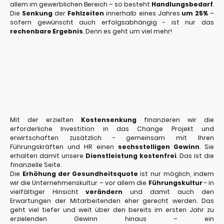
allem im gewerblichen Bereich – so besteht
Handlungsbedarf
.
Die
Senkung
der
Fehlzeiten
innerhalb eines Jahres
um 25%
–
sofern gewünscht auch erfolgsabhängig - ist nur das
rechenbare Ergebnis
. Denn es geht um viel mehr!
Mit der erzielten
Kostensenkung
finanzieren wir die
erforderliche Investition in das Change Projekt und
erwirtschaften zusätzlich - gemeinsam mit Ihren
Führungskräften und HR einen
sechsstelligen Gewinn
. Sie
erhalten damit unsere
Dienstleistung kostenfrei
. Das ist die
finanzielle Seite.
Die
Erhöhung der Gesundheitsquote
ist nur möglich, indem
wir die Unternehmenskultur – vor allem die
Führungskultur
–
in
vielfältiger Hinsicht
verändern
und damit auch den
Erwartungen der Mitarbeitenden eher gerecht werden. Das
geht viel tiefer und weit über den bereits im ersten Jahr zu
erzielenden Gewinn hinaus – ein