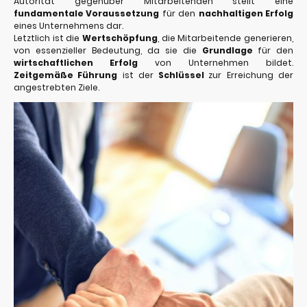
Autorität gegenüber Mitarbeitenden stellt eine
fundamentale Voraussetzung
für den
nachhaltigen Erfolg
eines Unternehmens dar.
Letztlich ist die
Wertschöpfung
, die Mitarbeitende generieren,
von essenzieller Bedeutung, da sie die
Grundlage
für den
wirtschaftlichen Erfolg
von Unternehmen bildet.
Zeitgemäße Führung
ist der
Schlüssel
zur Erreichung der
angestrebten Ziele.