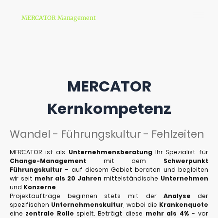
MERCATOR Management
MERCATOR
Kernkompetenz
Wandel - Führungskultur - Fehlzeiten
MERCATOR ist als
Unternehmensberatung
Ihr
Spezialist für
Change-Management
mit dem
Schwerpunkt
Führungskultur
– auf diesem Gebiet beraten und begleiten
wir seit
mehr als 20 Jahren
mittelständische
Unternehmen
und
Konzerne
.
Projektaufträge beginnen stets mit der
Analyse
der
spezifischen
Unternehmenskultur
, wobei die
Krankenquote
eine
zentrale Rolle
spielt. Beträgt diese
mehr als
4%
- vor